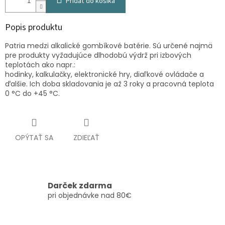
Pridať do košíka
Popis produktu
Patria medzi alkalické gombíkové batérie. Sú určené najmä
pre produkty vyžadujúce dlhodobú výdrž pri izbových
teplotách ako napr.:
hodinky, kalkulačky, elektronické hry, diaľkové ovládače a
ďalšie. Ich doba skladovania je až 3 roky a pracovná teplota
0 °C do +45 °C.
OPÝTAŤ SA
ZDIEĽAŤ
Darček zdarma
pri objednávke nad 80€