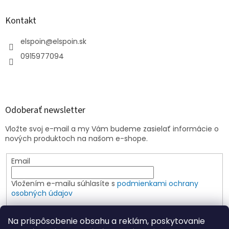
Kontakt
elspoin
@
elspoin.sk
0915977094
Odoberať newsletter
Vložte svoj e-mail a my Vám budeme zasielať informácie o
nových produktoch na našom e-shope.
Email
Vložením e-mailu súhlasíte s
podmienkami ochrany
osobných údajov
PRIHLÁSIŤ SA
Na prispôsobenie obsahu a reklám, poskytovanie