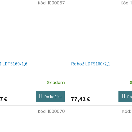
Kód:
1000067
Kód:
 LDTS160/1,6
Rohož LDTS160/2,1
Skladom
Do košíka
Do
7 €
77,42 €
Kód:
1000070
Kód: