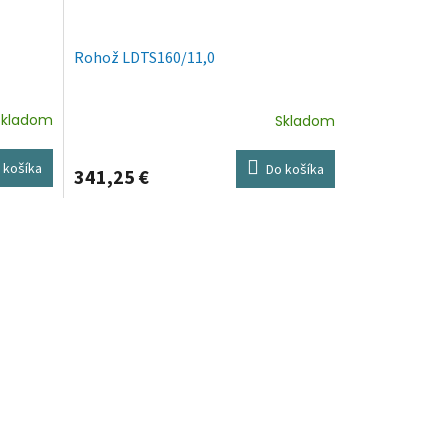
Rohož LDTS160/11,0
Skladom
Skladom
 košíka
Do košíka
341,25 €