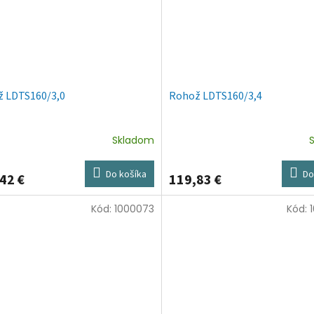
 LDTS160/3,0
Rohož LDTS160/3,4
Skladom
Do košíka
Do
42 €
119,83 €
Kód:
1000073
Kód: