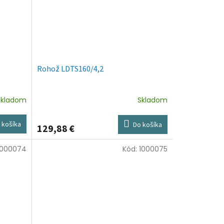
Rohož LDTS160/4,2
Skladom
Skladom
 košíka
Do košíka
129,88 €
1000074
Kód:
1000075