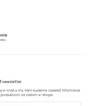
enia
aru
 newsletter
voj e-mail a my Vám budeme zasielať informácie
 produktoch na našom e-shope.