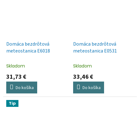
Domáca bezdrôtová
Domáca bezdrôtová
meteostanica E6018
meteostanica E0531
Skladom
Skladom
31,73 €
33,46 €
Do košíka
Do košíka
Tip