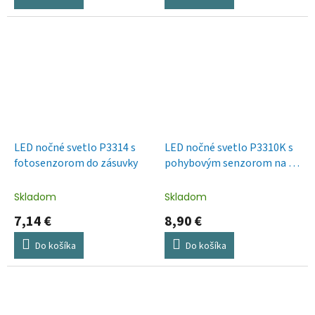
LED nočné svetlo P3314 s
LED nočné svetlo P3310K s
fotosenzorom do zásuvky
pohybovým senzorom na 3×
AA
Skladom
Skladom
7,14 €
8,90 €
Do košíka
Do košíka