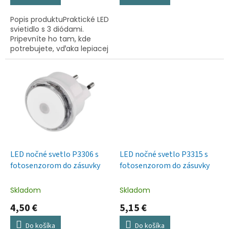
Popis produktuPraktické LED
svietidlo s 3 diódami.
Pripevníte ho tam, kde
potrebujete, vďaka lepiacej
časti na zadnej strane.
LED nočné svetlo P3306 s
LED nočné svetlo P3315 s
fotosenzorom do zásuvky
fotosenzorom do zásuvky
Skladom
Skladom
4,50 €
5,15 €
Do košíka
Do košíka