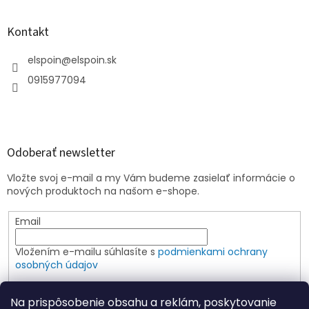
Kontakt
elspoin
@
elspoin.sk
0915977094
Odoberať newsletter
Vložte svoj e-mail a my Vám budeme zasielať informácie o
nových produktoch na našom e-shope.
Email
Vložením e-mailu súhlasíte s
podmienkami ochrany
osobných údajov
PRIHLÁSIŤ SA
Na prispôsobenie obsahu a reklám, poskytovanie