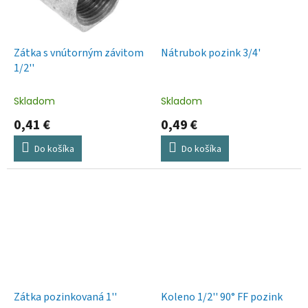
Zátka s vnútorným závitom
Nátrubok pozink 3/4'
1/2''
Skladom
Skladom
0,41 €
0,49 €
Do košíka
Do košíka
Zátka pozinkovaná 1''
Koleno 1/2'' 90° FF pozink