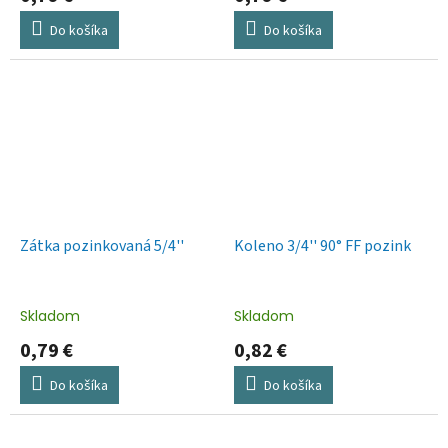
Do košíka
Do košíka
Zátka pozinkovaná 5/4''
Koleno 3/4'' 90° FF pozink
Skladom
Skladom
0,79 €
0,82 €
Do košíka
Do košíka