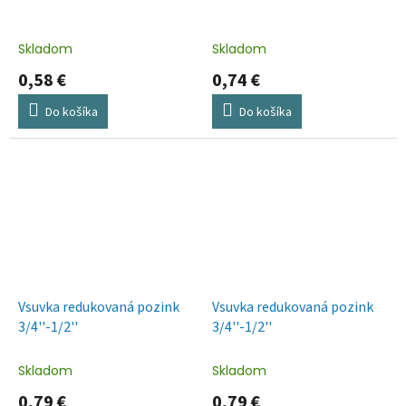
Skladom
Skladom
0,58 €
0,74 €
Do košíka
Do košíka
Vsuvka redukovaná pozink
Vsuvka redukovaná pozink
3/4''-1/2''
3/4''-1/2''
Skladom
Skladom
0,79 €
0,79 €