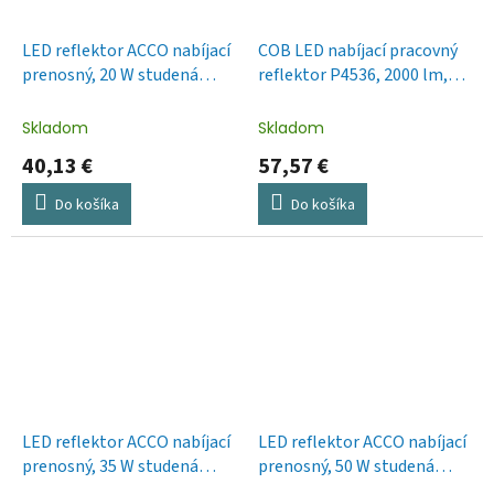
LED reflektor ACCO nabíjací
COB LED nabíjací pracovný
prenosný, 20 W studená
reflektor P4536, 2000 lm,
biela
8000 mA
Skladom
Skladom
40,13 €
57,57 €
Do košíka
Do košíka
LED reflektor ACCO nabíjací
LED reflektor ACCO nabíjací
prenosný, 35 W studená
prenosný, 50 W studená
biela
biela