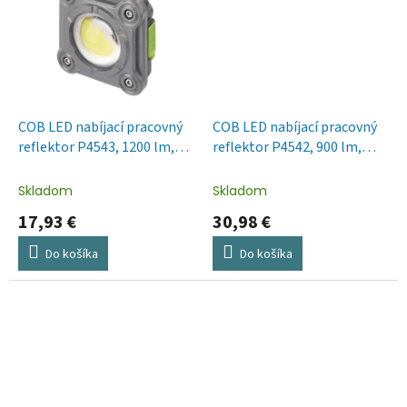
COB LED nabíjací pracovný
COB LED nabíjací pracovný
reflektor P4543, 1200 lm,
reflektor P4542, 900 lm,
2000 mAh
4400 mAh
Skladom
Skladom
17,93 €
30,98 €
Do košíka
Do košíka