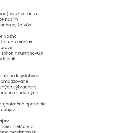
meno) využívame za
te naším
ladáme, že Vás
de Vášho
te tento súhlas
správe
ľ zákon neustanovuje
li inak.
atnou legislatívou.
utomatizované
žených výhradne v
pomocou moderných
organizačné opatrenia,
 údajov.
jov.
hcieť niektoré z
elspoin@elspoin.sk