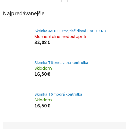
Najpredávanejšie
Skrinka XALD339 trojtlačidlová 1 NC + 2 NO
Momentálne nedostupné
32,08 €
Skrinka T6 priesvitná kontrolka
Skladom
16,50 €
Skrinka T6 modrá kontrolka
Skladom
16,50 €
R