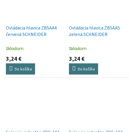
Ovládacia hlavica ZB5AA4
Ovládacia hlavica ZB5AA5
červená SCHNEIDER
zelená SCHNEIDER
Skladom
Skladom
3,24 €
3,24 €
Do košíka
Do košíka