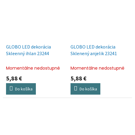
GLOBO LED dekorácia
GLOBO LED dekorácia
Skleenný ihlan 23244
Sklenený anjelik 23241
Momentálne nedostupné
Momentálne nedostupné
5,88 €
5,88 €
Do košíka
Do košíka