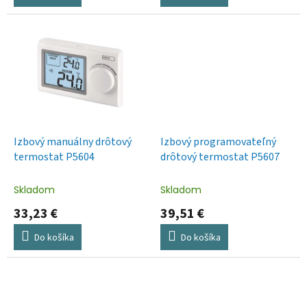
Izbový manuálny drôtový
Izbový programovateľný
termostat P5604
drôtový termostat P5607
Skladom
Skladom
33,23 €
39,51 €
Do košíka
Do košíka