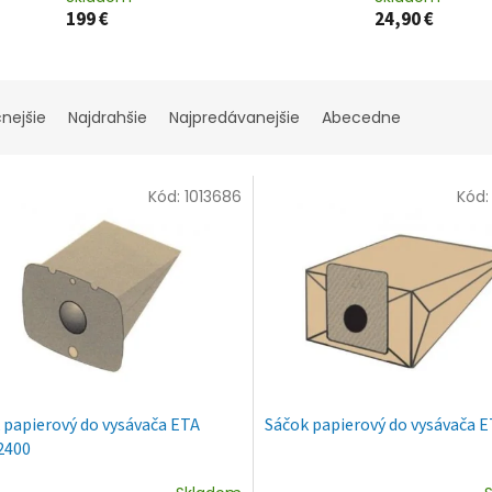
199 €
24,90 €
cnejšie
Najdrahšie
Najpredávanejšie
Abecedne
Kód:
1013686
Kód
 papierový do vysávača ETA
Sáčok papierový do vysávača 
2400