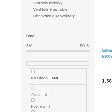
Vetracie mriežky
Ventilačné potrubie
Ohrievače a konvektory
Cena
0
€
199
€
Sáčok
E200
Na sklade
149
1,58
Akcia
0
Novinka
1