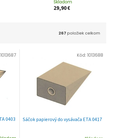
Skladom
29,90 €
267
položiek celkom
:
1013687
Kód:
1013688
ETA 0403
Sáčok papierový do vysávača ETA 0417