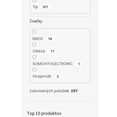
Tip
127
Značky
EMOS
14
ORAVA
77
SOMOGYI ELECTRONIC
1
Strojsmalt
2
Zobrazených položiek:
267
Top 10 produktov