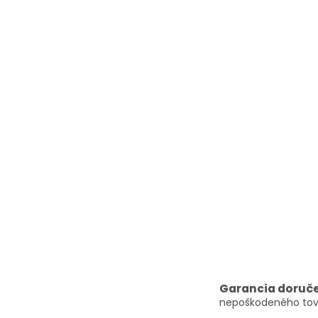
Garancia doruč
nepoškodeného tov