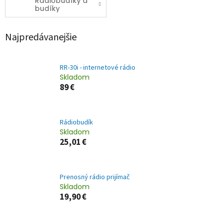
Rádiobudíky a
budíky
Najpredávanejšie
RR-30i - internetové rádio
Skladom
89 €
Rádiobudík
Skladom
25,01 €
Prenosný rádio prijímač
Skladom
19,90 €