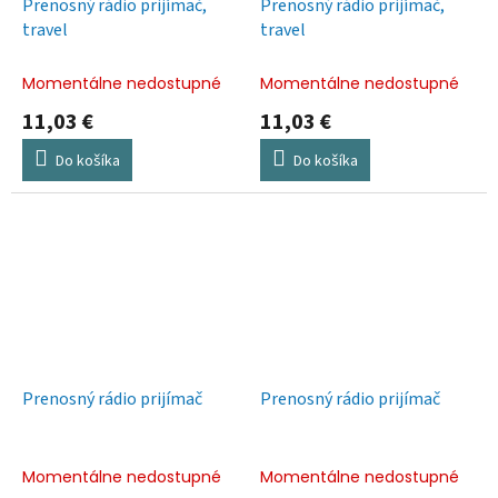
Prenosný rádio prijímač,
Prenosný rádio prijímač,
travel
travel
Momentálne nedostupné
Momentálne nedostupné
11,03 €
11,03 €
Do košíka
Do košíka
Prenosný rádio prijímač
Prenosný rádio prijímač
Momentálne nedostupné
Momentálne nedostupné