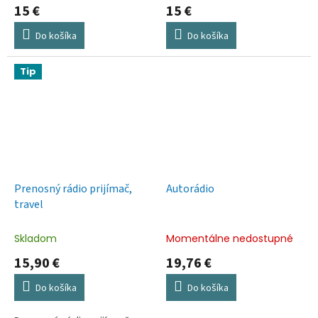
15 €
15 €
Do košíka
Do košíka
Tip
Prenosný rádio prijímač,
Autorádio
travel
Skladom
Momentálne nedostupné
15,90 €
19,76 €
Do košíka
Do košíka