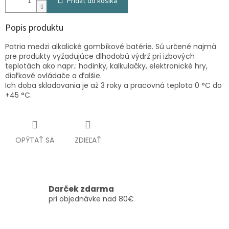
Pridať do košíka
Popis produktu
Patria medzi alkalické gombíkové batérie. Sú určené najmä
pre produkty vyžadujúce dlhodobú výdrž pri izbových
teplotách ako napr.: hodinky, kalkulačky, elektronické hry,
diaľkové ovládače a ďalšie.
Ich doba skladovania je až 3 roky a pracovná teplota 0 °C do
+45 °C.
OPÝTAŤ SA
ZDIEĽAŤ
Darček zdarma
pri objednávke nad 80€