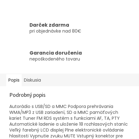
Darček zdarma
pri objednávke nad 80€
Garancia doručenia
nepoškodeného tovaru
Popis
Diskusia
Podrobný popis
Autorádio s USB/SD a MMC Podpora prehrávania
WMA/MP3 z USB zariadení, SD a MMC pamäťových
kariet Tuner FM RDS systém s funkciami AF, TA, PTY
Automatické ladenie a uloženie 18 rozhlasových staníc
Veľký farebný LCD displej Plne elektronické ovládanie
hlasitosti Vypnutie zvuku MUTE Vstupný konektor pre