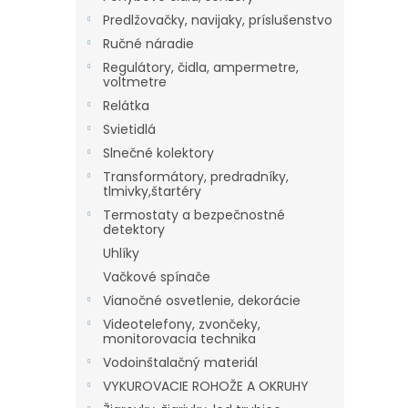
Predlžovačky, navijaky, príslušenstvo
Ručné náradie
Regulátory, čidla, ampermetre,
voltmetre
Relátka
Svietidlá
Slnečné kolektory
Transformátory, predradníky,
tlmivky,štartéry
Termostaty a bezpečnostné
detektory
Uhlíky
Vačkové spínače
Vianočné osvetlenie, dekorácie
Videotelefony, zvončeky,
monitorovacia technika
Vodoinštalačný materiál
VYKUROVACIE ROHOŽE A OKRUHY