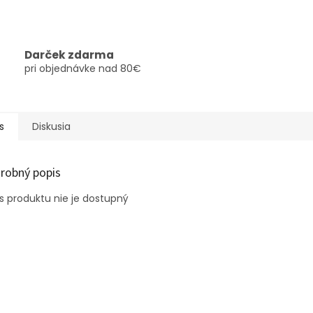
Darček zdarma
pri objednávke nad 80€
s
Diskusia
robný popis
s produktu nie je dostupný