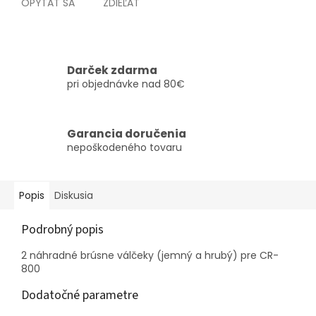
OPÝTAŤ SA
ZDIEĽAŤ
Darček zdarma
pri objednávke nad 80€
Garancia doručenia
nepoškodeného tovaru
Popis
Diskusia
Podrobný popis
2 náhradné brúsne válčeky (jemný a hrubý) pre CR-
800
Dodatočné parametre