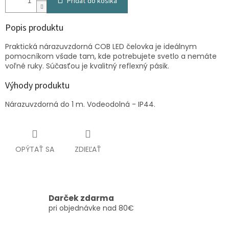
Pridať do košíka
Popis produktu
Praktická nárazuvzdorná COB LED čelovka je ideálnym
pomocníkom všade tam, kde potrebujete svetlo a nemáte
voľné ruky. Súčasťou je kvalitný reflexný pásik.
Výhody produktu
Nárazuvzdorná do 1 m. Vodeodolná - IP44.
OPÝTAŤ SA
ZDIEĽAŤ
Darček zdarma
pri objednávke nad 80€