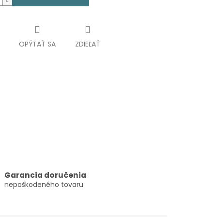
OPÝTAŤ SA
ZDIEĽAŤ
Garancia doručenia
nepoškodeného tovaru