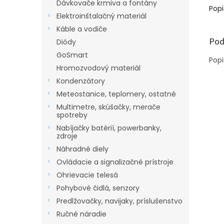
Dávkovače krmiva a fontány
Popi
Elektroinštalačný materiál
Káble a vodiče
Pod
Diódy
GoSmart
Popi
Hromozvodový materiál
Kondenzátory
Meteostanice, teplomery, ostatné
Multimetre, skúšačky, merače
spotreby
Nabíjačky batérií, powerbanky,
zdroje
Náhradné diely
Ovládacie a signalizačné prístroje
Ohrievacie telesá
Pohybové čidlá, senzory
Predlžovačky, navijaky, príslušenstvo
Ručné náradie