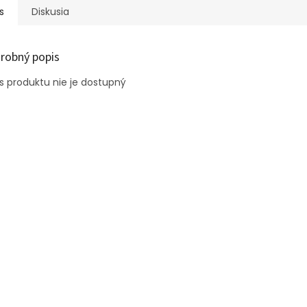
s
Diskusia
robný popis
s produktu nie je dostupný