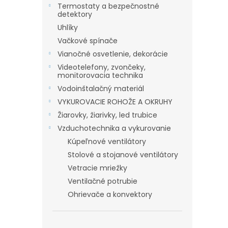
Termostaty a bezpečnostné
detektory
Uhlíky
Vačkové spínače
Vianočné osvetlenie, dekorácie
Videotelefony, zvončeky,
monitorovacia technika
Vodoinštalačný materiál
VYKUROVACIE ROHOŽE A OKRUHY
Žiarovky, žiarivky, led trubice
Vzduchotechnika a vykurovanie
Kúpeľnové ventilátory
Stolové a stojanové ventilátory
Vetracie mriežky
Ventilačné potrubie
Ohrievače a konvektory