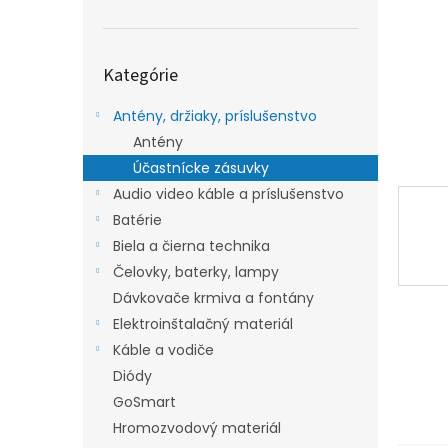
Preskočiť
Kategórie
kategórie
Antény, držiaky, príslušenstvo
Antény
Účastnícke zásuvky
Audio video káble a príslušenstvo
Batérie
Biela a čierna technika
Čelovky, baterky, lampy
Dávkovače krmiva a fontány
Elektroinštalačný materiál
Káble a vodiče
Diódy
GoSmart
Hromozvodový materiál