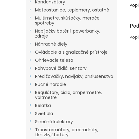
Kondenzátory
Popi
Meteostanice, teplomery, ostatné
Multimetre, skúšačky, merače
spotreby
Pod
Nabíjačky batérií, powerbanky,
zdroje
Popi
Náhradné diely
Ovládacie a signalizačné prístroje
Ohrievacie telesá
Pohybové čidlá, senzory
Predlžovačky, navijaky, príslušenstvo
Ručné náradie
Regulátory, čidla, ampermetre,
voltmetre
Relátka
Svietidlá
Slnečné kolektory
Transformátory, predradníky,
tlmivky,štartéry