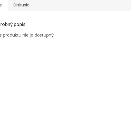
s
Diskusia
robný popis
s produktu nie je dostupný