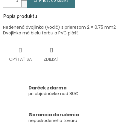
Pridať do košíka
Popis produktu
Netienená dvojlinka (vodič) s prierezom 2 × 0,75 mm2.
Dvojlinka má bielu farbu a PVC plášť.
OPÝTAŤ SA
ZDIEĽAŤ
Darček zdarma
pri objednávke nad 80€
Garancia doručenia
nepoškodeného tovaru