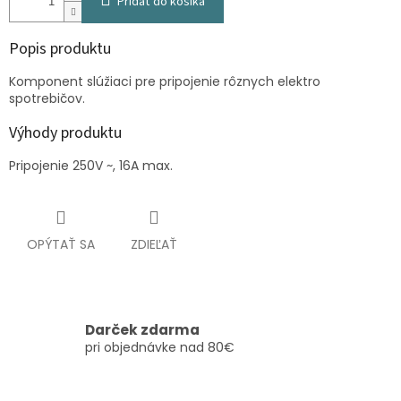
Pridať do košíka
Popis produktu
Komponent slúžiaci pre pripojenie rôznych elektro
spotrebičov.
Výhody produktu
Pripojenie 250V ~, 16A max.
OPÝTAŤ SA
ZDIEĽAŤ
Darček zdarma
pri objednávke nad 80€