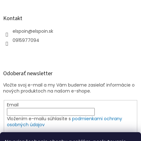
Kontakt
elspoin
@
elspoin.sk
0915977094
Odoberať newsletter
Vložte svoj e-mail a my Vám budeme zasielať informácie o
nových produktoch na našom e-shope.
Email
Vložením e-mailu súhlasíte s
podmienkami ochrany
osobných údajov
PRIHLÁSIŤ SA