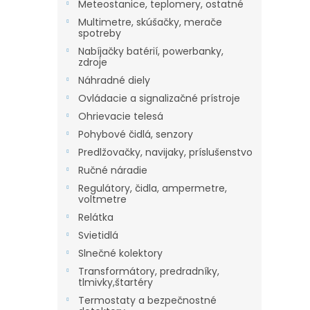
Meteostanice, teplomery, ostatné
Multimetre, skúšačky, merače
spotreby
Nabíjačky batérií, powerbanky,
zdroje
Náhradné diely
Ovládacie a signalizačné prístroje
Ohrievacie telesá
Pohybové čidlá, senzory
Predlžovačky, navijaky, príslušenstvo
Ručné náradie
Regulátory, čidla, ampermetre,
voltmetre
Relátka
Svietidlá
Slnečné kolektory
Transformátory, predradníky,
tlmivky,štartéry
Termostaty a bezpečnostné