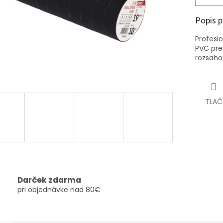
Popis 
Profesio
PVC pre
rozsaho
TLAČ
Darček zdarma
pri objednávke nad 80€