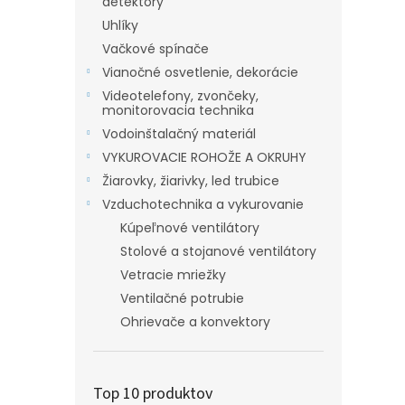
detektory
Uhlíky
Vačkové spínače
Vianočné osvetlenie, dekorácie
Videotelefony, zvončeky,
monitorovacia technika
Vodoinštalačný materiál
VYKUROVACIE ROHOŽE A OKRUHY
Žiarovky, žiarivky, led trubice
Vzduchotechnika a vykurovanie
Kúpeľnové ventilátory
Stolové a stojanové ventilátory
Vetracie mriežky
Ventilačné potrubie
Ohrievače a konvektory
Top 10 produktov