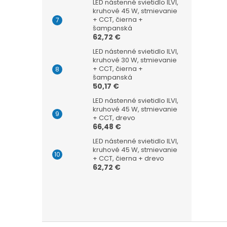
LED nástenné svietidlo ILVI,
kruhové 45 W, stmievanie
+ CCT, čierna +
šampanská
62,72 €
LED nástenné svietidlo ILVI,
kruhové 30 W, stmievanie
+ CCT, čierna +
šampanská
50,17 €
LED nástenné svietidlo ILVI,
kruhové 45 W, stmievanie
+ CCT, drevo
66,48 €
LED nástenné svietidlo ILVI,
kruhové 45 W, stmievanie
+ CCT, čierna + drevo
62,72 €
Z