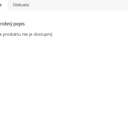
s
Diskusia
robný popis
s produktu nie je dostupný