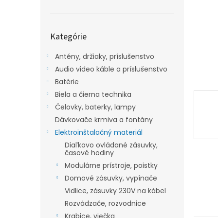
Preskočiť
Kategórie
kategórie
Antény, držiaky, príslušenstvo
Audio video káble a príslušenstvo
Batérie
Biela a čierna technika
Čelovky, baterky, lampy
Dávkovače krmiva a fontány
Elektroinštalačný materiál
Diaľkovo ovládané zásuvky,
časové hodiny
Modulárne prístroje, poistky
Domové zásuvky, vypínače
Vidlice, zásuvky 230V na kábel
Rozvádzače, rozvodnice
Krabice, viečka