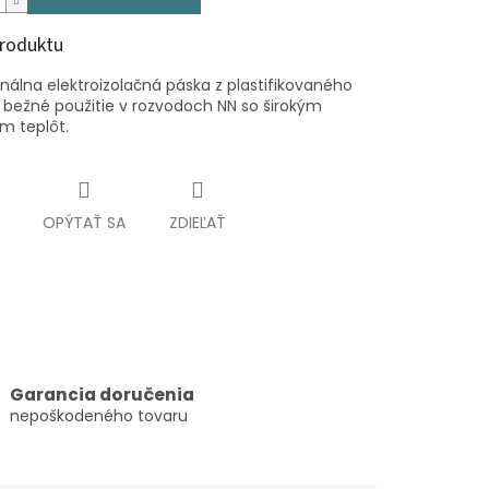
produktu
nálna elektroizolačná páska z plastifikovaného
 bežné použitie v rozvodoch NN so širokým
m teplôt.
OPÝTAŤ SA
ZDIEĽAŤ
Garancia doručenia
nepoškodeného tovaru