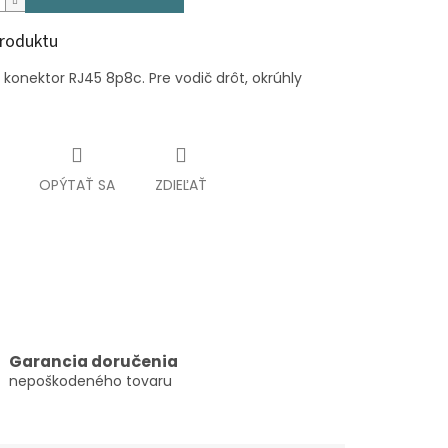
produktu
konektor RJ45 8p8c. Pre vodič drôt, okrúhly
OPÝTAŤ SA
ZDIEĽAŤ
Garancia doručenia
nepoškodeného tovaru