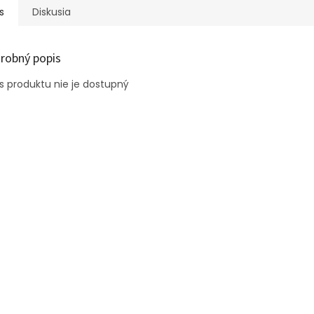
s
Diskusia
robný popis
s produktu nie je dostupný