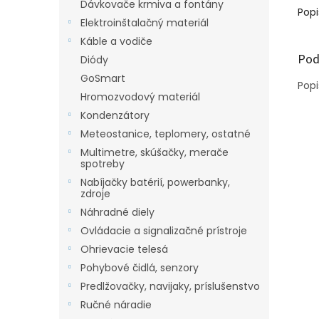
Dávkovače krmiva a fontány
Popi
Elektroinštalačný materiál
Káble a vodiče
Pod
Diódy
GoSmart
Popi
Hromozvodový materiál
Kondenzátory
Meteostanice, teplomery, ostatné
Multimetre, skúšačky, merače
spotreby
Nabíjačky batérií, powerbanky,
zdroje
Náhradné diely
Ovládacie a signalizačné prístroje
Ohrievacie telesá
Pohybové čidlá, senzory
Predlžovačky, navijaky, príslušenstvo
Ručné náradie