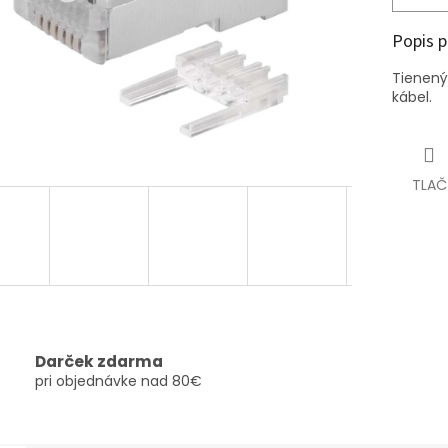
Popis 
Tienený 
kábel.
TLAČ
Darček zdarma
pri objednávke nad 80€