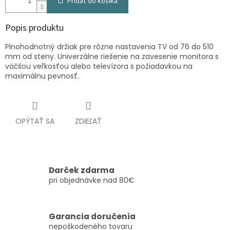
Pridať do košíka
Popis produktu
Plnohodnotný držiak pre rôzne nastavenia TV od 76 do 510
mm od steny. Univerzálne riešenie na zavesenie monitora s
väčšou veľkosťou alebo televízora s požiadavkou na
maximálnu pevnosť.
OPÝTAŤ SA
ZDIEĽAŤ
Darček zdarma
pri objednávke nad 80€
Garancia doručenia
nepoškodeného tovaru