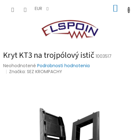
Prejsť
NÁKUP
na
EUR
obsah
KOŠÍK
Kryt KT3 na trojpólový istič
1003517
Priemerné
Neohodnotené
Podrobnosti hodnotenia
hodnotenie
Značka:
SEZ KROMPACHY
produktu
je
0,0
z
5
hviezdičiek.