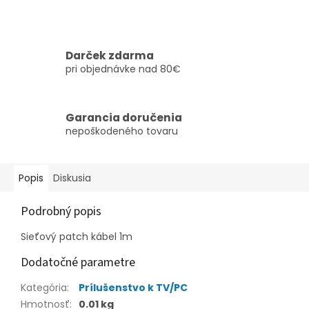
Darček zdarma
pri objednávke nad 80€
Garancia doručenia
nepoškodeného tovaru
Popis
Diskusia
Podrobný popis
Sieťový patch kábel 1m
Dodatočné parametre
Kategória
:
Prílušenstvo k TV/PC
Hmotnosť
:
0.01 kg