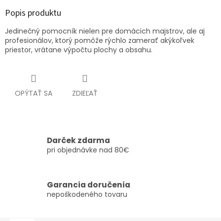
Popis produktu
Jedinečný pomocník nielen pre domácich majstrov, ale aj
profesionálov, ktorý pomôže rýchlo zamerať akýkoľvek
priestor, vrátane výpočtu plochy a obsahu.
OPÝTAŤ SA
ZDIEĽAŤ
Darček zdarma
pri objednávke nad 80€
Garancia doručenia
nepoškodeného tovaru