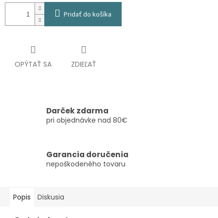
Pridať do košíka
OPÝTAŤ SA
ZDIEĽAŤ
Darček zdarma
pri objednávke nad 80€
Garancia doručenia
nepoškodeného tovaru
Popis
Diskusia