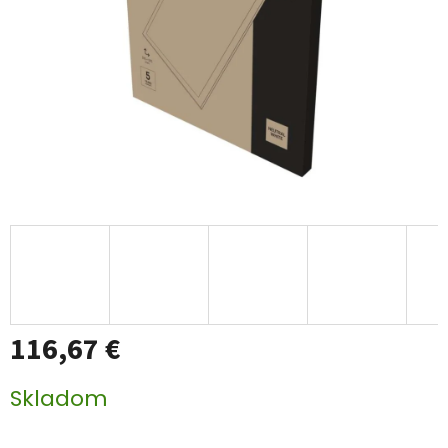
116,67 €
Jednotková
Skladom
cena: