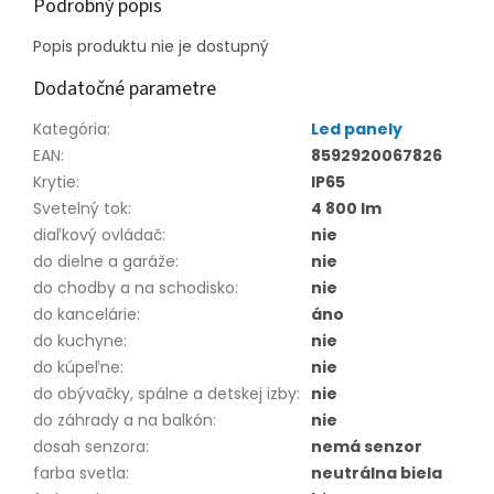
Podrobný popis
Popis produktu nie je dostupný
Dodatočné parametre
Kategória
:
Led panely
EAN
:
8592920067826
Krytie
:
IP65
Svetelný tok
:
4 800 lm
diaľkový ovládač
:
nie
do dielne a garáže
:
nie
do chodby a na schodisko
:
nie
do kancelárie
:
áno
do kuchyne
:
nie
do kúpeľne
:
nie
do obývačky, spálne a detskej izby
:
nie
do záhrady a na balkón
:
nie
dosah senzora
:
nemá senzor
farba svetla
:
neutrálna biela