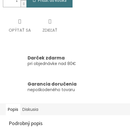
Pridať do košíka
OPÝTAŤ SA
ZDIEĽAŤ
Darček zdarma
pri objednávke nad 80€
Garancia doručenia
nepoškodeného tovaru
Popis
Diskusia
Podrobný popis