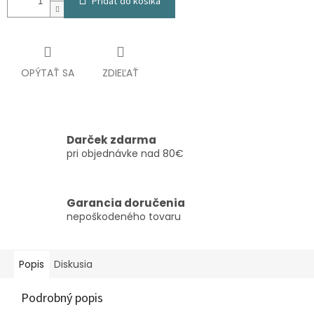
Pridať do košíka
OPÝTAŤ SA
ZDIEĽAŤ
Darček zdarma
pri objednávke nad 80€
Garancia doručenia
nepoškodeného tovaru
Popis
Diskusia
Podrobný popis