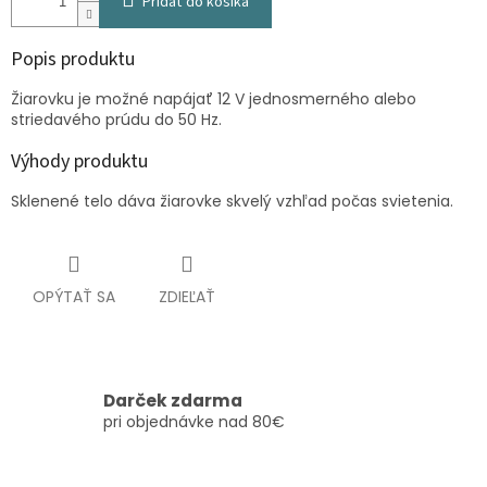
Pridať do košíka
Popis produktu
Žiarovku je možné napájať 12 V jednosmerného alebo
striedavého prúdu do 50 Hz.
Výhody produktu
Sklenené telo dáva žiarovke skvelý vzhľad počas svietenia.
OPÝTAŤ SA
ZDIEĽAŤ
Darček zdarma
pri objednávke nad 80€