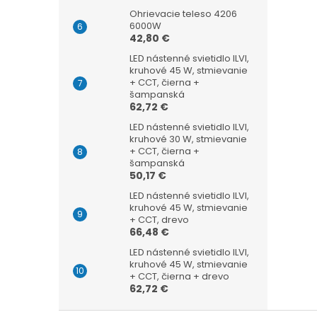
Ohrievacie teleso 4206
6000W
42,80 €
LED nástenné svietidlo ILVI,
kruhové 45 W, stmievanie
+ CCT, čierna +
šampanská
62,72 €
LED nástenné svietidlo ILVI,
kruhové 30 W, stmievanie
+ CCT, čierna +
šampanská
50,17 €
LED nástenné svietidlo ILVI,
kruhové 45 W, stmievanie
+ CCT, drevo
66,48 €
LED nástenné svietidlo ILVI,
kruhové 45 W, stmievanie
+ CCT, čierna + drevo
62,72 €