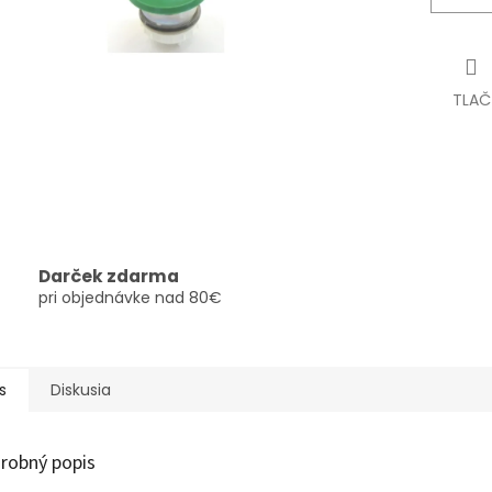
TLAČ
Darček zdarma
pri objednávke nad 80€
s
Diskusia
robný popis