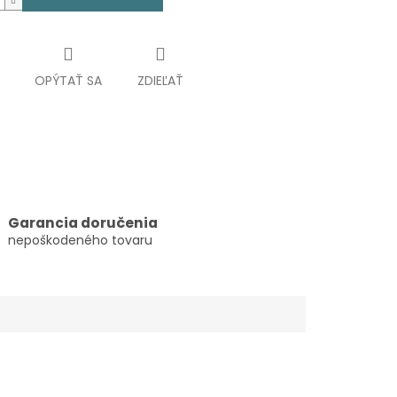
OPÝTAŤ SA
ZDIEĽAŤ
Garancia doručenia
nepoškodeného tovaru