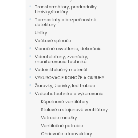
Transformátory, predradníky,
tlmivky,štartéry
Termostaty a bezpečnostné
detektory
Uhlíky
Vačkové spínače
Vianočné osvetlenie, dekorácie
Videotelefony, zvončeky,
monitorovacia technika
Vodoinštalačný materiál
VYKUROVACIE ROHOŽE A OKRUHY
Žiarovky, žiarivky, led trubice
Vzduchotechnika a vykurovanie
Kúpeľnové ventilátory
Stolové a stojanové ventilátory
Vetracie mriežky
Ventilačné potrubie
Ohrievače a konvektory