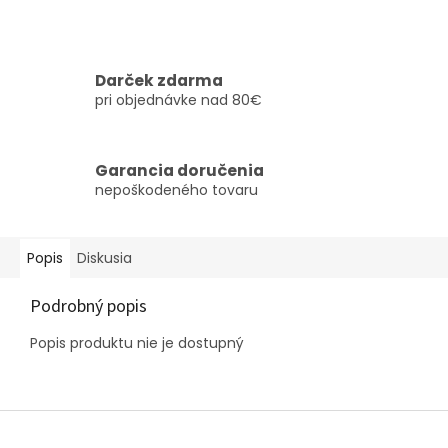
Darček zdarma
pri objednávke nad 80€
Garancia doručenia
nepoškodeného tovaru
Popis
Diskusia
Podrobný popis
Popis produktu nie je dostupný
Z
á