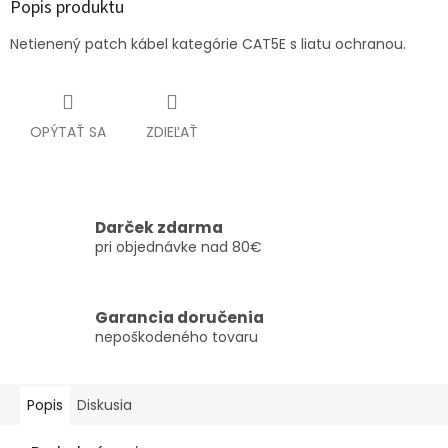
Popis produktu
Netienený patch kábel kategórie CAT5E s liatu ochranou.
OPÝTAŤ SA
ZDIEĽAŤ
Darček zdarma
pri objednávke nad 80€
Garancia doručenia
nepoškodeného tovaru
Popis
Diskusia