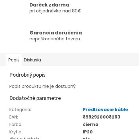
Darček zdarma
pri objednávke nad 80€
Garancia doručenia
nepoškodeného tovaru
Popis
Diskusia
Podrobný popis
Popis produktu nie je dostupný
Dodatočné parametre
Kategória
:
Predlžovacie káble
EAN
:
8592920008263
Farba
:
čierna
Krytie
:
IP20