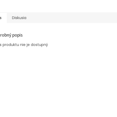
s
Diskusia
robný popis
s produktu nie je dostupný