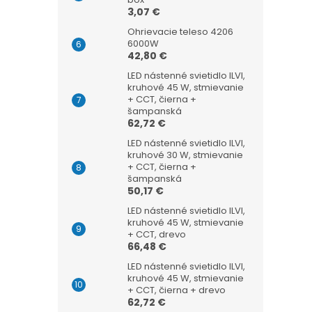
3,07 €
Ohrievacie teleso 4206
6000W
42,80 €
LED nástenné svietidlo ILVI,
kruhové 45 W, stmievanie
+ CCT, čierna +
šampanská
62,72 €
LED nástenné svietidlo ILVI,
kruhové 30 W, stmievanie
+ CCT, čierna +
šampanská
50,17 €
LED nástenné svietidlo ILVI,
kruhové 45 W, stmievanie
+ CCT, drevo
66,48 €
LED nástenné svietidlo ILVI,
kruhové 45 W, stmievanie
+ CCT, čierna + drevo
62,72 €