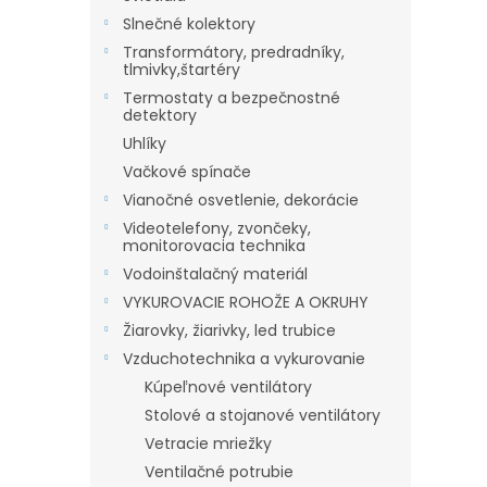
Slnečné kolektory
Transformátory, predradníky,
tlmivky,štartéry
Termostaty a bezpečnostné
detektory
Uhlíky
Vačkové spínače
Vianočné osvetlenie, dekorácie
Videotelefony, zvončeky,
monitorovacia technika
Vodoinštalačný materiál
VYKUROVACIE ROHOŽE A OKRUHY
Žiarovky, žiarivky, led trubice
Vzduchotechnika a vykurovanie
Kúpeľnové ventilátory
Stolové a stojanové ventilátory
Vetracie mriežky
Ventilačné potrubie