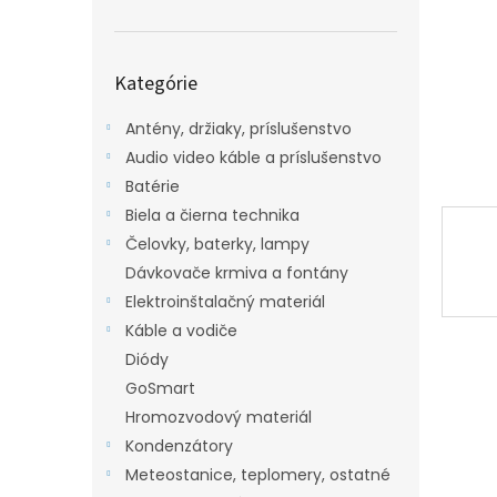
Preskočiť
Kategórie
kategórie
Antény, držiaky, príslušenstvo
Audio video káble a príslušenstvo
Batérie
Biela a čierna technika
Čelovky, baterky, lampy
Dávkovače krmiva a fontány
Elektroinštalačný materiál
Káble a vodiče
Diódy
GoSmart
Hromozvodový materiál
Kondenzátory
Meteostanice, teplomery, ostatné