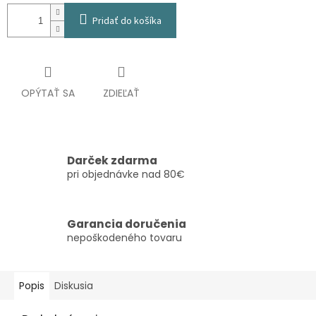
Pridať do košíka
OPÝTAŤ SA
ZDIEĽAŤ
Darček zdarma
pri objednávke nad 80€
Garancia doručenia
nepoškodeného tovaru
Popis
Diskusia