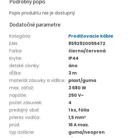
Podrobný popis
Popis produktu nie je dostupný
Dodatočné parametre
Kategória
:
Predlžovacie káble
EAN
:
8592920055472
Farba
:
čierna/červená
Krytie
:
IP44
detské clonky
:
áno
dĺžka
:
3 m
materiál zásuvky a vidlice
:
plast/guma
max. záťaž
:
3 680 W
napätie
:
250 V~
počet zásuviek
:
4
predajný obal
:
1 ks, fólia
prierez vodiča
:
1,5 mm²
prúd
:
16 A max.
typ izolácie
:
guma/neopren