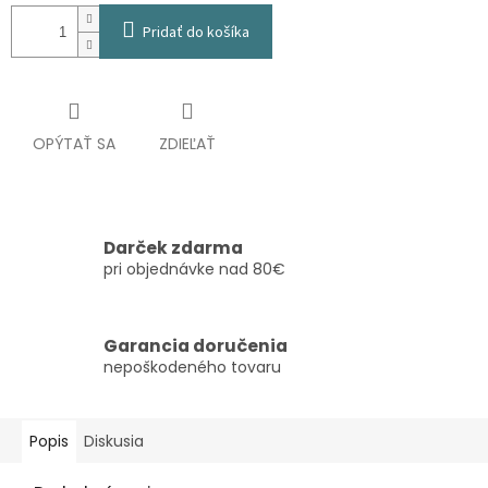
Pridať do košíka
OPÝTAŤ SA
ZDIEĽAŤ
Darček zdarma
pri objednávke nad 80€
Garancia doručenia
nepoškodeného tovaru
Popis
Diskusia