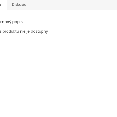
s
Diskusia
robný popis
s produktu nie je dostupný