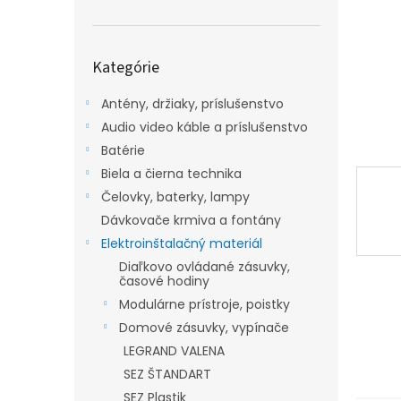
Preskočiť
Kategórie
kategórie
Antény, držiaky, príslušenstvo
Audio video káble a príslušenstvo
Batérie
Biela a čierna technika
Čelovky, baterky, lampy
Dávkovače krmiva a fontány
Elektroinštalačný materiál
Diaľkovo ovládané zásuvky,
časové hodiny
Modulárne prístroje, poistky
Domové zásuvky, vypínače
LEGRAND VALENA
SEZ ŠTANDART
SEZ Plastik