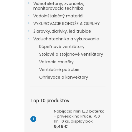
Videotelefony, zvončeky,
monitorovacia technika
Vodoinštalačný materiál
VYKUROVACIE ROHOŽE A OKRUHY
Žiarovky, žiarivky, led trubice
Vzduchotechnika a vykurovanie
Kúpeľnové ventilátory
Stolové a stojanové ventilátory
Vetracie mriežky
Ventilačné potrubie
Ohrievače a konvektory
Top 10 produktov
Nabíjacia mini LED baterka
- prívesok na kľúče, 750
lm, 10 ks, display box
5,46 €