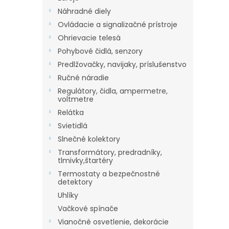
Náhradné diely
Ovládacie a signalizačné prístroje
Ohrievacie telesá
Pohybové čidlá, senzory
Predlžovačky, navijaky, príslušenstvo
Ručné náradie
Regulátory, čidla, ampermetre,
voltmetre
Relátka
Svietidlá
Slnečné kolektory
Transformátory, predradníky,
tlmivky,štartéry
Termostaty a bezpečnostné
detektory
Uhlíky
Vačkové spínače
Vianočné osvetlenie, dekorácie