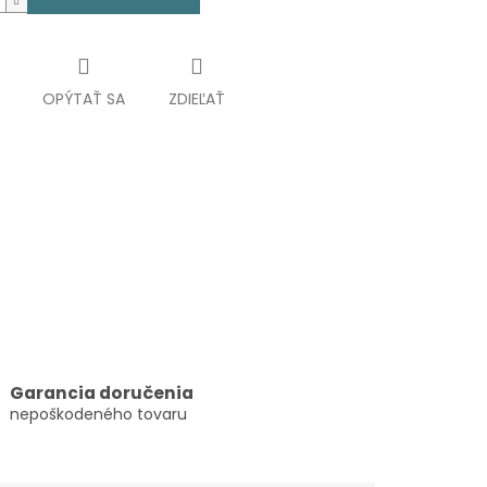
OPÝTAŤ SA
ZDIEĽAŤ
Garancia doručenia
nepoškodeného tovaru