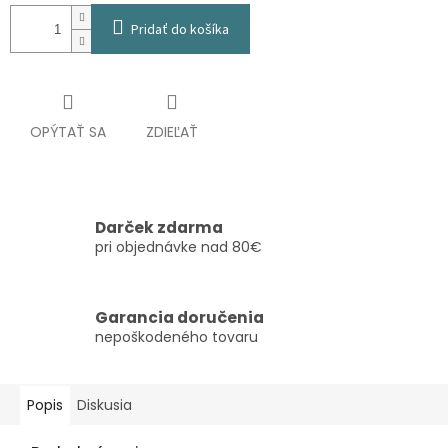
Pridať do košíka
OPÝTAŤ SA
ZDIEĽAŤ
Darček zdarma
pri objednávke nad 80€
Garancia doručenia
nepoškodeného tovaru
Popis
Diskusia