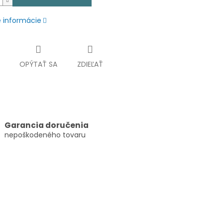
é informácie
OPÝTAŤ SA
ZDIEĽAŤ
Garancia doručenia
nepoškodeného tovaru