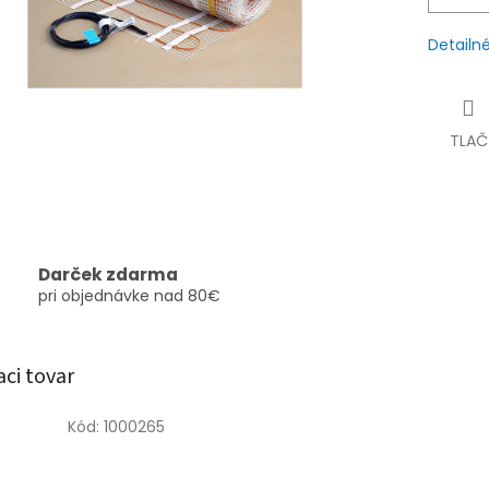
Detailn
TLAČ
Darček zdarma
pri objednávke nad 80€
aci tovar
Kód:
1000265