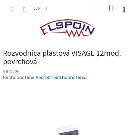
Prejsť
NÁKUP
na
EUR
obsah
KOŠÍK
Rozvodnica plastová VISAGE 12mod.
povrchová
1000225
Priemerné
Neohodnotené
Podrobnosti hodnotenia
hodnotenie
produktu
je
0,0
z
5
hviezdičiek.