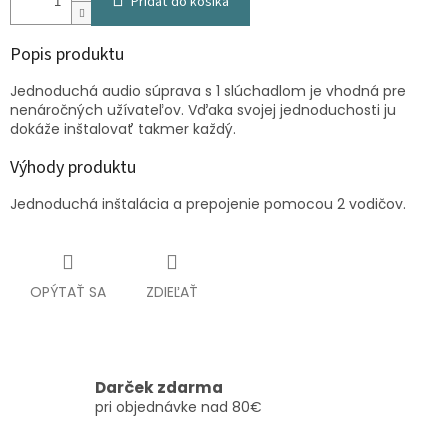
Pridať do košíka
Popis produktu
Jednoduchá audio súprava s 1 slúchadlom je vhodná pre
nenáročných užívateľov. Vďaka svojej jednoduchosti ju
dokáže inštalovať takmer každý.
Výhody produktu
Jednoduchá inštalácia a prepojenie pomocou 2 vodičov.
OPÝTAŤ SA
ZDIEĽAŤ
Darček zdarma
pri objednávke nad 80€