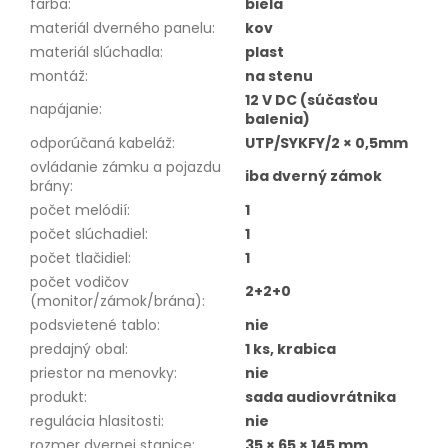
farba
:
biela
materiál dverného panelu
:
kov
materiál slúchadla
:
plast
montáž
:
na stenu
12 V DC (súčasťou
napájanie
:
balenia)
odporúčaná kabeláž
:
UTP/SYKFY/2 × 0,5mm
ovládanie zámku a pojazdu
iba dverný zámok
brány
:
počet melódií
:
1
počet slúchadiel
:
1
počet tlačidiel
:
1
počet vodičov
2+2+0
(monitor/zámok/brána)
:
podsvietené tablo
:
nie
predajný obal
:
1 ks, krabica
priestor na menovky
:
nie
produkt
:
sada audiovrátnika
regulácia hlasitosti
:
nie
rozmer dvernej stanice
:
35 × 65 × 145 mm