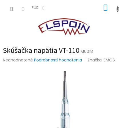
Prejsť
NÁKUP
na
EUR
obsah
KOŠÍK
Skúšačka napätia VT-110
M0018
Priemerné
Neohodnotené
Podrobnosti hodnotenia
Značka:
EMOS
hodnotenie
produktu
je
0,0
z
5
hviezdičiek.