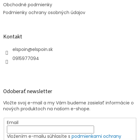
e
Obchodné podmienky
Podmienky ochrany osobných údajov
Kontakt
elspoin
@
elspoin.sk
0915977094
Odoberať newsletter
Vložte svoj e-mail a my Vám budeme zasielať informácie o
nových produktoch na našom e-shope.
Email
Vložením e-mailu súhlasíte s
podmienkami ochrany