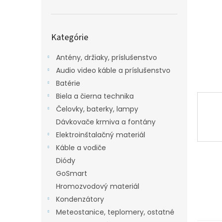
Preskočiť
Kategórie
kategórie
Antény, držiaky, príslušenstvo
Audio video káble a príslušenstvo
Batérie
Biela a čierna technika
Čelovky, baterky, lampy
Dávkovače krmiva a fontány
Elektroinštalačný materiál
Káble a vodiče
Diódy
GoSmart
Hromozvodový materiál
Kondenzátory
Meteostanice, teplomery, ostatné