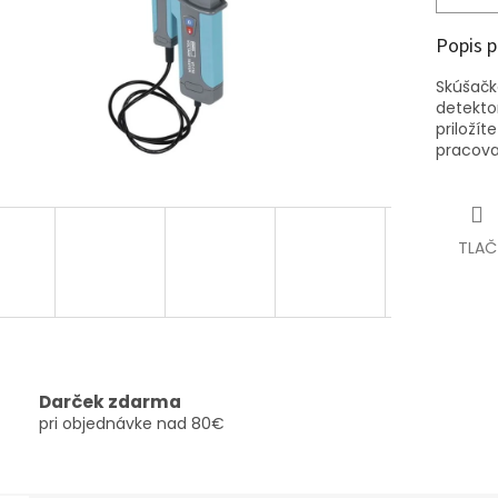
Popis 
Skúšačk
detekto
priloží
pracova
TLAČ
Darček zdarma
pri objednávke nad 80€