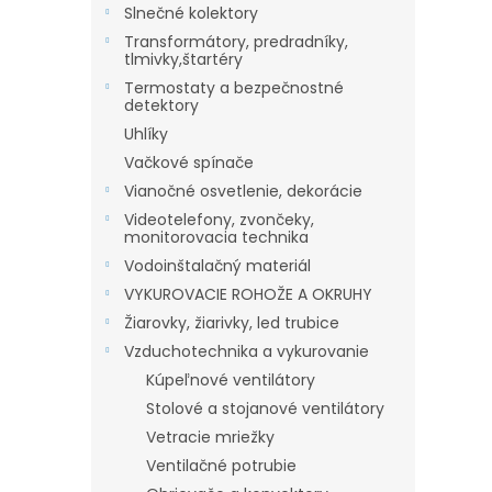
Slnečné kolektory
Transformátory, predradníky,
tlmivky,štartéry
Termostaty a bezpečnostné
detektory
Uhlíky
Vačkové spínače
Vianočné osvetlenie, dekorácie
Videotelefony, zvončeky,
monitorovacia technika
Vodoinštalačný materiál
VYKUROVACIE ROHOŽE A OKRUHY
Žiarovky, žiarivky, led trubice
Vzduchotechnika a vykurovanie
Kúpeľnové ventilátory
Stolové a stojanové ventilátory
Vetracie mriežky
Ventilačné potrubie