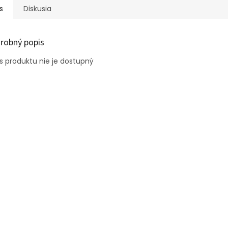
s
Diskusia
robný popis
s produktu nie je dostupný