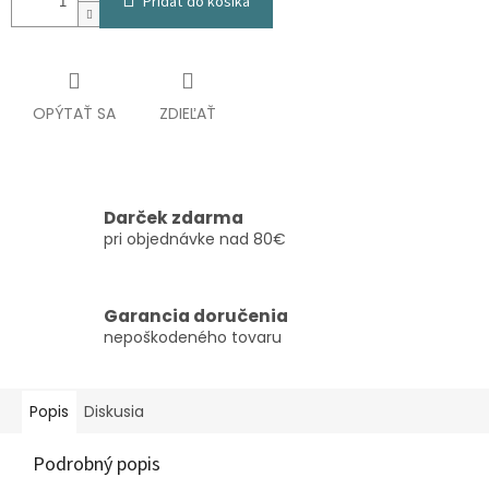
Pridať do košíka
OPÝTAŤ SA
ZDIEĽAŤ
Darček zdarma
pri objednávke nad 80€
Garancia doručenia
nepoškodeného tovaru
Popis
Diskusia
Podrobný popis