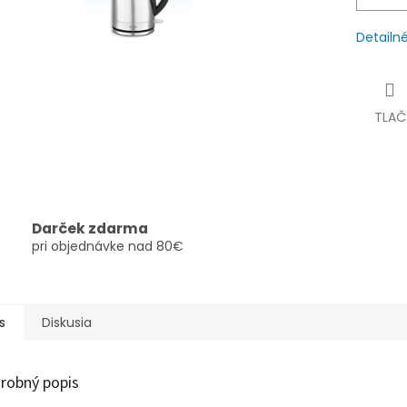
Detailn
TLAČ
Darček zdarma
pri objednávke nad 80€
s
Diskusia
robný popis