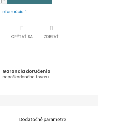
é informácie
OPÝTAŤ SA
ZDIEĽAŤ
Garancia doručenia
nepoškodeného tovaru
Dodatočné parametre