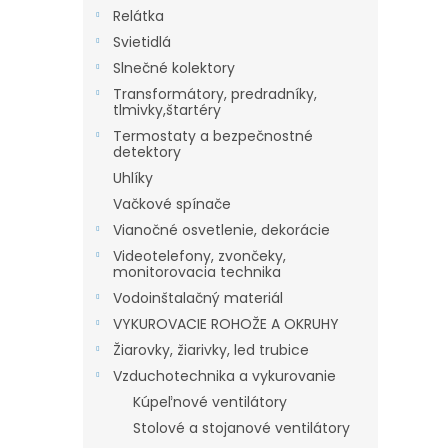
Relátka
Svietidlá
Slnečné kolektory
Transformátory, predradníky,
tlmivky,štartéry
Termostaty a bezpečnostné
detektory
Uhlíky
Vačkové spínače
Vianočné osvetlenie, dekorácie
Videotelefony, zvončeky,
monitorovacia technika
Vodoinštalačný materiál
VYKUROVACIE ROHOŽE A OKRUHY
Žiarovky, žiarivky, led trubice
Vzduchotechnika a vykurovanie
Kúpeľnové ventilátory
Stolové a stojanové ventilátory