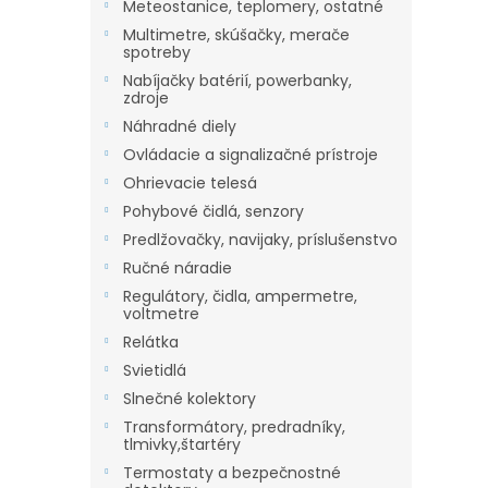
Meteostanice, teplomery, ostatné
Multimetre, skúšačky, merače
spotreby
Nabíjačky batérií, powerbanky,
zdroje
Náhradné diely
Ovládacie a signalizačné prístroje
Ohrievacie telesá
Pohybové čidlá, senzory
Predlžovačky, navijaky, príslušenstvo
Ručné náradie
Regulátory, čidla, ampermetre,
voltmetre
Relátka
Svietidlá
Slnečné kolektory
Transformátory, predradníky,
tlmivky,štartéry
Termostaty a bezpečnostné