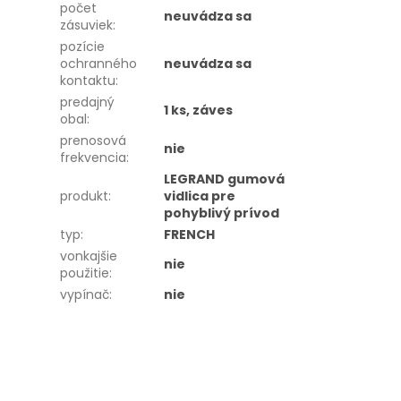
počet
neuvádza sa
zásuviek
:
pozície
ochranného
neuvádza sa
kontaktu
:
predajný
1 ks, záves
obal
:
prenosová
nie
frekvencia
:
LEGRAND gumová
produkt
:
vidlica pre
pohyblivý prívod
typ
:
FRENCH
vonkajšie
nie
použitie
:
vypínač
:
nie