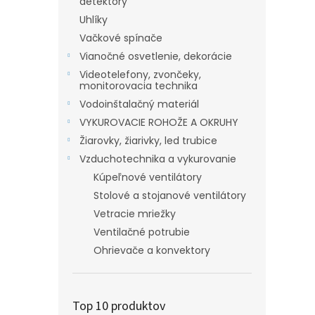
detektory
Uhlíky
Vačkové spínače
Vianočné osvetlenie, dekorácie
Videotelefony, zvončeky,
monitorovacia technika
Vodoinštalačný materiál
VYKUROVACIE ROHOŽE A OKRUHY
Žiarovky, žiarivky, led trubice
Vzduchotechnika a vykurovanie
Kúpeľnové ventilátory
Stolové a stojanové ventilátory
Vetracie mriežky
Ventilačné potrubie
Ohrievače a konvektory
Top 10 produktov