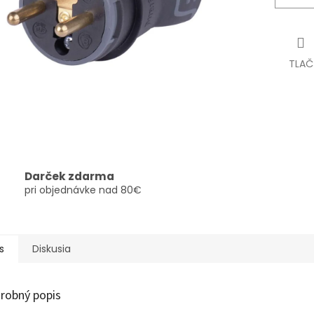
TLAČ
Darček zdarma
pri objednávke nad 80€
s
Diskusia
robný popis